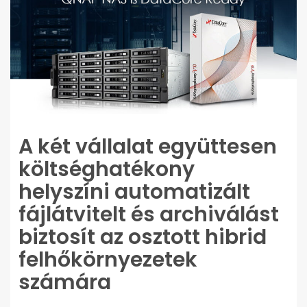
A két vállalat együttesen
költséghatékony
helyszíni automatizált
fájlátvitelt és archiválást
biztosít az osztott hibrid
felhőkörnyezetek
számára