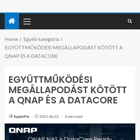
Home
Egyéb kategória
EGYÜTTMŰKÖDÉSI MEGÁLLAPODÁST KÖTÖTT A
QNAP ÉS A DATACORE
EGYÜTTMŰKÖDÉSI
MEGÁLLAPODÁST KÖTÖTT
A QNAP ÉS A DATACORE
ApplePie
2021.06.22.
3 min read