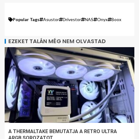
Popular Tags
Asustor
Drivestor
NAS
Onyx
Boox
EZEKET TALÁN MÉG NEM OLVASTAD
A THERMALTAKE BEMUTATJA A RETRO ULTRA
ARGB SOROZATOT