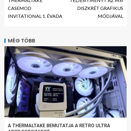
THERMALTAKE
TELJESÍTMÉNYT AZ MSI
CASEMOD
DISZKRÉT GRAFIKUS
INVITATIONAL 1. ÉVADA
MÓDJÁVAL
MÉG TÖBB
A THERMALTAKE BEMUTATJA A RETRO ULTRA