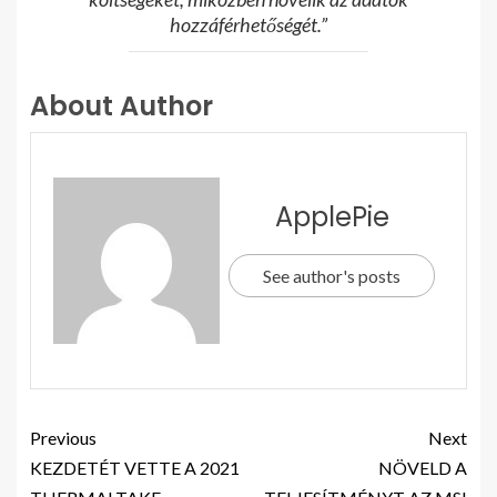
hozzáférhetőségét.”
About Author
ApplePie
See author's posts
Previous
Next
KEZDETÉT VETTE A 2021
NÖVELD A