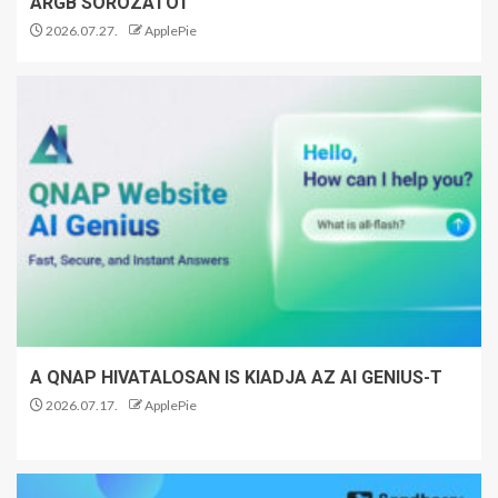
ARGB SOROZATOT
2026.07.27.
ApplePie
A QNAP HIVATALOSAN IS KIADJA AZ AI GENIUS-T
2026.07.17.
ApplePie