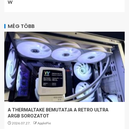
W
MÉG TÖBB
A THERMALTAKE BEMUTATJA A RETRO ULTRA
ARGB SOROZATOT
2026.07.27.
ApplePie