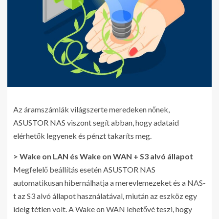
Az áramszámlák világszerte meredeken nőnek,
ASUSTOR NAS viszont segít abban, hogy adataid
elérhetők legyenek és pénzt takaríts meg.
> Wake on LAN és Wake on WAN + S3 alvó állapot
Megfelelő beállítás esetén ASUSTOR NAS
automatikusan hibernálhatja a merevlemezeket és a NAS-
t az S3 alvó állapot használatával, miután az eszköz egy
ideig tétlen volt. A Wake on WAN lehetővé teszi, hogy