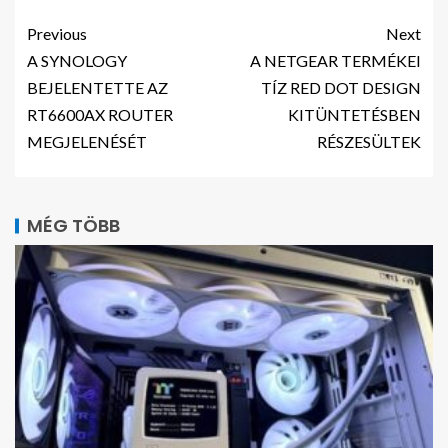
Previous
Next
A SYNOLOGY
A NETGEAR TERMÉKEI
BEJELENTETTE AZ
TÍZ RED DOT DESIGN
RT6600AX ROUTER
KITÜNTETÉSBEN
MEGJELENÉSÉT
RÉSZESÜLTEK
MÉG TÖBB