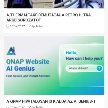
A THERMALTAKE BEMUTATJA A RETRO ULTRA
ARGB SOROZATOT
2026.07.27.
ApplePie
A QNAP HIVATALOSAN IS KIADJA AZ AI GENIUS-T
2026.07.17.
ApplePie