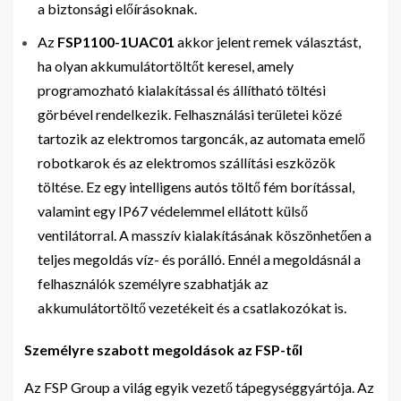
a biztonsági előírásoknak.
Az
FSP1100-1UAC01
akkor jelent remek választást,
ha olyan akkumulátortöltőt keresel, amely
programozható kialakítással és állítható töltési
görbével rendelkezik. Felhasználási területei közé
tartozik az elektromos targoncák, az automata emelő
robotkarok és az elektromos szállítási eszközök
töltése. Ez egy intelligens autós töltő fém borítással,
valamint egy IP67 védelemmel ellátott külső
ventilátorral. A masszív kialakításának köszönhetően a
teljes megoldás víz- és porálló. Ennél a megoldásnál a
felhasználók személyre szabhatják az
akkumulátortöltő vezetékeit és a csatlakozókat is.
Személyre szabott megoldások az FSP-től
Az FSP Group a világ egyik vezető tápegységgyártója. Az