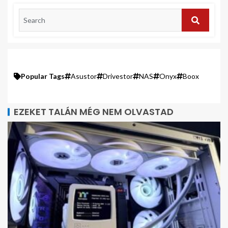
Popular Tags
Asustor
Drivestor
NAS
Onyx
Boox
EZEKET TALÁN MÉG NEM OLVASTAD