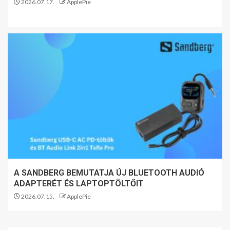
2026.07.17.
ApplePie
A SANDBERG BEMUTATJA ÚJ BLUETOOTH AUDIÓ
ADAPTERÉT ÉS LAPTOPTÖLTŐIT
2026.07.15.
ApplePie