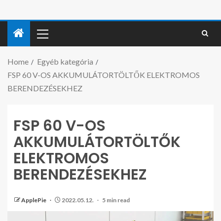
Home
Egyéb kategória
FSP 60 V-OS AKKUMULÁTORTÖLTŐK ELEKTROMOS
BERENDEZÉSEKHEZ
FSP 60 V-OS
AKKUMULÁTORTÖLTŐK
ELEKTROMOS
BERENDEZÉSEKHEZ
ApplePie
2022.05.12.
5 min read