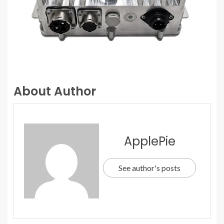
About Author
ApplePie
See author's posts