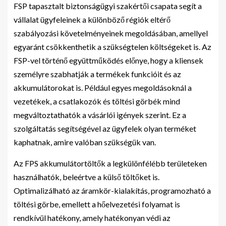
FSP tapasztalt biztonságügyi szakértői csapata segít a
vállalat ügyfeleinek a különböző régiók eltérő
szabályozási követelményeinek megoldásában, amellyel
egyaránt csökkenthetik a szükségtelen költségeket is. Az
FSP-vel történő együttműködés előnye, hogy a kliensek
személyre szabhatják a termékek funkcióit és az
akkumulátorokat is. Például egyes megoldásoknál a
vezetékek, a csatlakozók és töltési görbék mind
megváltoztathatók a vásárlói igények szerint. Ez a
szolgáltatás segítségével az ügyfelek olyan terméket
kaphatnak, amire valóban szükségük van.
Az FPS akkumulátortöltők a legkülönfélébb területeken
használhatók, beleértve a külső töltőket is.
Optimalizálható az áramkör-kialakítás, programozható a
töltési görbe, emellett a hőelvezetési folyamat is
rendkívül hatékony, amely hatékonyan védi az