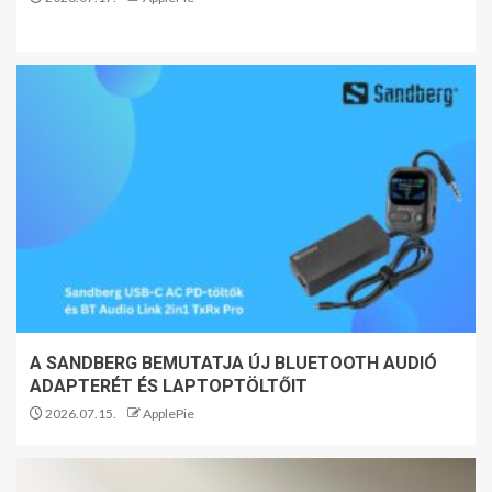
A SANDBERG BEMUTATJA ÚJ BLUETOOTH AUDIÓ
ADAPTERÉT ÉS LAPTOPTÖLTŐIT
2026.07.15.
ApplePie