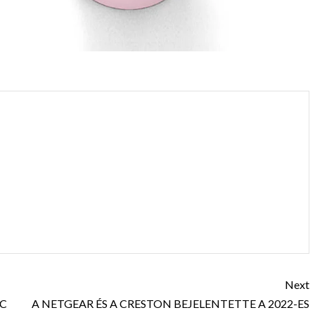
Next
AC
A NETGEAR ÉS A CRESTON BEJELENTETTE A 2022-ES