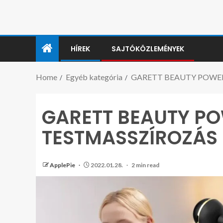
HÍREK
SAJTÓKÖZLEMÉNYEK
Home
Egyéb kategória
GARETT BEAUTY POWER
GARETT BEAUTY PO
TESTMASSZÍROZÁS
ApplePie
2022.01.28.
2 min read