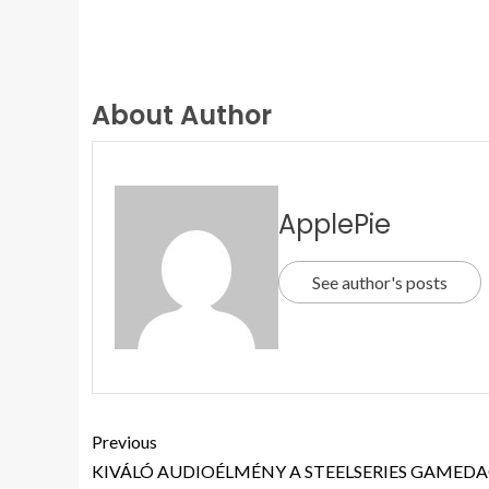
About Author
ApplePie
See author's posts
Previous
KIVÁLÓ AUDIOÉLMÉNY A STEELSERIES GAMED