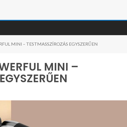
FUL MINI – TESTMASSZÍROZÁS EGYSZERŰEN
WERFUL MINI –
 EGYSZERŰEN