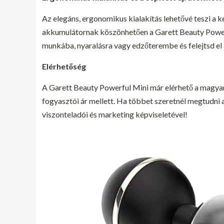
Az elegáns, ergonomikus kialakítás lehetővé teszi a k
akkumulátornak köszönhetően a Garett Beauty Power
munkába, nyaralásra vagy edzőterembe és felejtsd el
Elérhetőség
A Garett Beauty Powerful Mini már elérhető a magya
fogyasztói ár mellett. Ha többet szeretnél megtudni a
viszonteladói és marketing képviseletével!