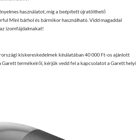
ényelmes használatot, míg a beépített újratölthető
ful Mini bárhol és bármikor használható. Vidd magaddal
 az izomfájdalmakat!
rországi kiskereskedelmek kínálatában 40 000 Ft-os ajánlott
 Garett termékeiről, kérjük vedd fel a kapcsolatot a Garett helyi