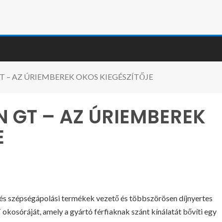
 – AZ ÚRIEMBEREK OKOS KIEGÉSZÍTŐJE
 GT – AZ ÚRIEMBEREK
E
 és szépségápolási termékek vezető és többszörösen díjnyertes
kosóráját, amely a gyártó férfiaknak szánt kínálatát bővíti egy