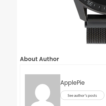
About Author
ApplePie
See author's posts