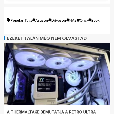
Popular Tags
Asustor
Drivestor
NAS
Onyx
Boox
EZEKET TALÁN MÉG NEM OLVASTAD
A THERMALTAKE BEMUTATJA A RETRO ULTRA