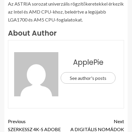
Az ASTRIA sorozat univerzális rögzítőkeretekkel érkezik
az Intel és AMD CPU-khoz, beleértve a legújabb
LGA1700 és AM5 CPU-foglalatokat.
About Author
ApplePie
See author's posts
Previous
Next
SZERKESSZ 4K-S ADOBE
A DIGITÁLIS NOMÁDOK