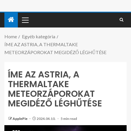
Home
Egyéb kategória
ÍME AZ ASTRIA, A THERMALTAKE
METEORZÁPOROKAT MEGIDÉZŐ LÉGHŰTÉSE
ÍME AZ ASTRIA, A
THERMALTAKE
METEORZÁPOROKAT
MEGIDÉZŐ LÉGHŰTÉSE
ApplePie
2024.04.10.
5 min read