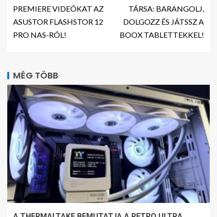
PREMIERE VIDEÓKAT AZ
TÁRSA: BARANGOLJ,
ASUSTOR FLASHSTOR 12
DOLGOZZ ÉS JÁTSSZ A
PRO NAS-RÓL!
BOOX TABLETTEKKEL!
MÉG TÖBB
A THERMALTAKE BEMUTATJA A RETRO ULTRA