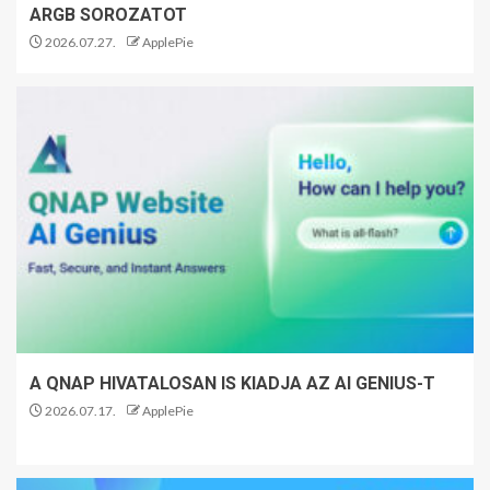
ARGB SOROZATOT
2026.07.27.
ApplePie
A QNAP HIVATALOSAN IS KIADJA AZ AI GENIUS-T
2026.07.17.
ApplePie