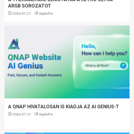
ARGB SOROZATOT
2026.07.27.
ApplePie
A QNAP HIVATALOSAN IS KIADJA AZ AI GENIUS-T
2026.07.17.
ApplePie