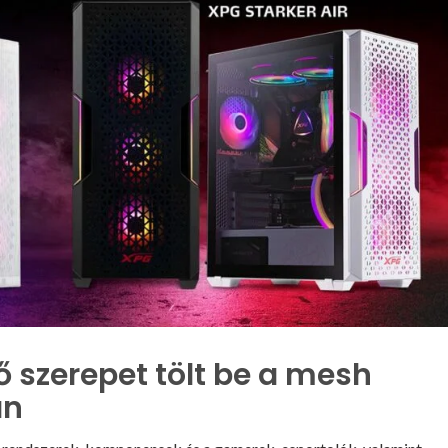
 szerepet tölt be a mesh
án