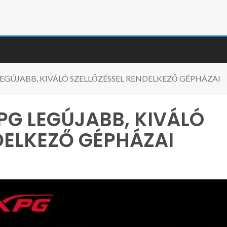
EGÚJABB, KIVÁLÓ SZELLŐZÉSSEL RENDELKEZŐ GÉPHÁZAI
PG LEGÚJABB, KIVÁLÓ
DELKEZŐ GÉPHÁZAI