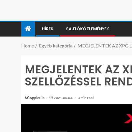
HÍREK
SAJTÓKÖZLEMÉNYEK
Home
Egyéb kategória
MEGJELENTEK AZ XPG L
MEGJELENTEK AZ X
SZELLŐZÉSSEL REN
ApplePie
2021.06.03.
3 min read