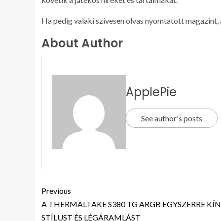
Ha pedig valaki szívesen olvas nyomtatott magazint,
About Author
ApplePie
See author's posts
Previous
A THERMALTAKE S380 TG ARGB EGYSZERRE KÍ
STÍLUST ÉS LÉGÁRAMLÁST