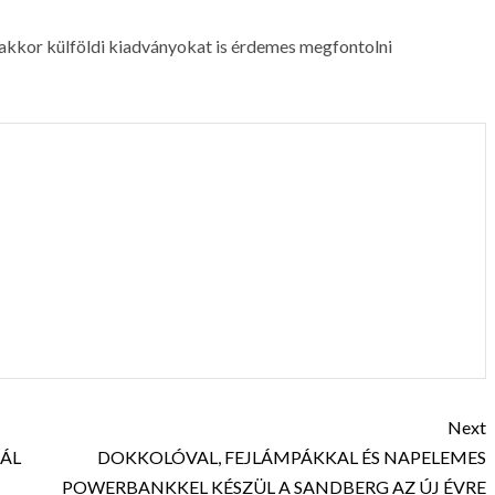
 akkor külföldi kiadványokat is érdemes megfontolni
Next
NÁL
DOKKOLÓVAL, FEJLÁMPÁKKAL ÉS NAPELEMES
POWERBANKKEL KÉSZÜL A SANDBERG AZ ÚJ ÉVRE