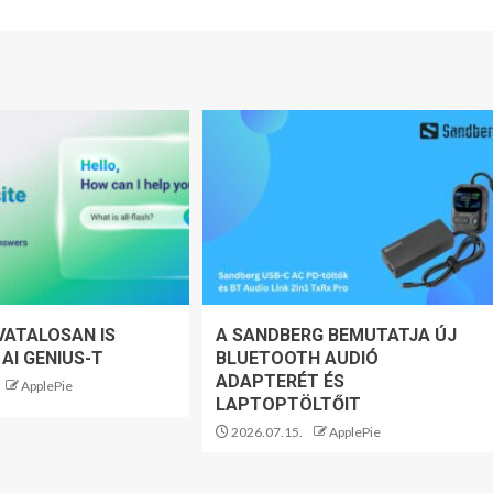
VATALOSAN IS
A SANDBERG BEMUTATJA ÚJ
 AI GENIUS-T
BLUETOOTH AUDIÓ
ADAPTERÉT ÉS
ApplePie
LAPTOPTÖLTŐIT
2026.07.15.
ApplePie