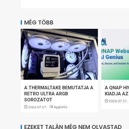
MÉG TÖBB
A THERMALTAKE BEMUTATJA A
A QNAP HI
RETRO ULTRA ARGB
KIADJA AZ
SOROZATOT
2026.07.17.
2026.07.27.
ApplePie
EZEKET TALÁN MÉG NEM OLVASTAD