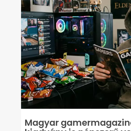
Magyar gamermagazinok