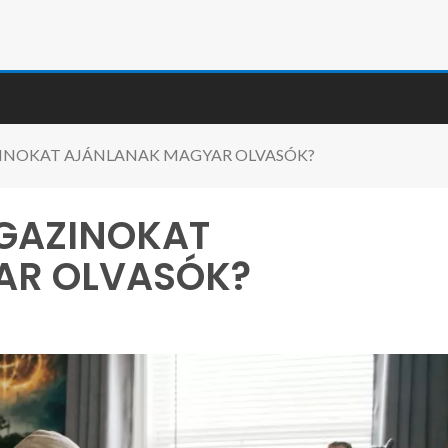
INOKAT AJÁNLANAK MAGYAR OLVASÓK?
GAZINOKAT
AR OLVASÓK?