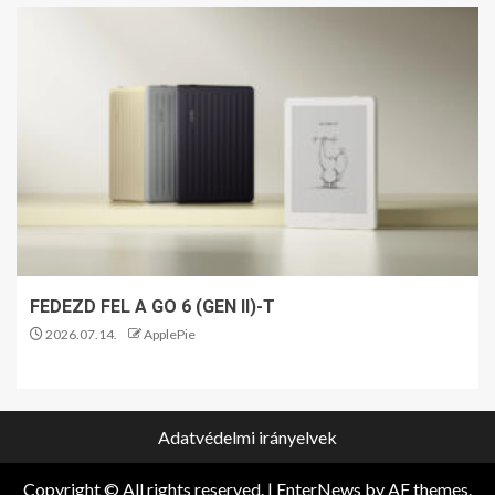
FEDEZD FEL A GO 6 (GEN II)-T
2026.07.14.
ApplePie
Adatvédelmi irányelvek
Copyright © All rights reserved.
|
EnterNews
by AF themes.