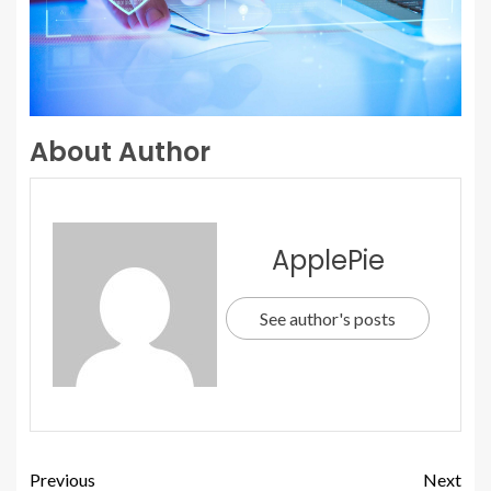
About Author
ApplePie
See author's posts
Previous
Next