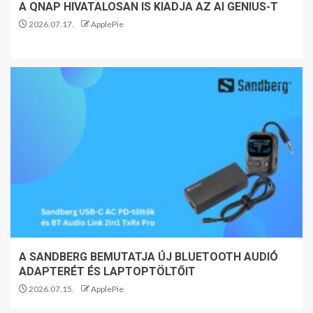
A QNAP HIVATALOSAN IS KIADJA AZ AI GENIUS-T
2026.07.17.
ApplePie
A SANDBERG BEMUTATJA ÚJ BLUETOOTH AUDIÓ
ADAPTERÉT ÉS LAPTOPTÖLTŐIT
2026.07.15.
ApplePie