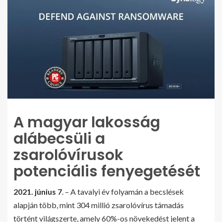
A magyar lakosság
alábecsüli a
zsarolóvírusok
potenciális fenyegetését
2021. június 7
. – A tavalyi év folyamán a becslések
alapján több, mint 304 millió zsarolóvírus támadás
történt világszerte, amely 60%-os növekedést jelent a