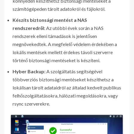
könnyedén készíthetsz biztonsági mentéseket a
számítógépeden tárolt adatokról és fájlokról.
Készíts biztonsági mentést a NAS
rendszeredről:
Az utóbbi évek során a NAS
rendszerek elleni támadások is jelentősen
megnövekedtek. A megfelelő védelem érdekében a
lokális mentések mellett érdekes távoli szerverre
történő biztonsági mentéseket is készíteni.
Hyber Backup:
A szolgáltatás segítségével
többverziós biztonsági mentéseket készíthetsz a
lokálisan tárolt adataidról az általad kedvelt publikus
felhőszolgáltatásokra, hálózati megoldásokra, vagy
rsync szerverekre.