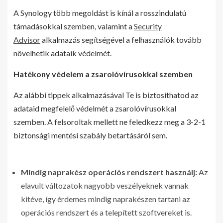
A Synology több megoldást is kínál a rosszindulatú
támadásokkal szemben, valamint a
Security
Advisor
alkalmazás segítségével a felhasználók tovább
növelhetik adataik védelmét.
Hatékony védelem a zsarolóvírusokkal szemben
Az alábbi tippek alkalmazásával Te is biztosíthatod az
adataid megfelelő védelmét a zsarolóvírusokkal
szemben. A felsoroltak mellett ne feledkezz meg a 3-2-1
biztonsági mentési szabály betartásáról sem.
Mindig naprakész operációs rendszert használj:
Az
elavult változatok nagyobb veszélyeknek vannak
kitéve, így érdemes mindig naprakészen tartani az
operációs rendszert és a telepített szoftvereket is.