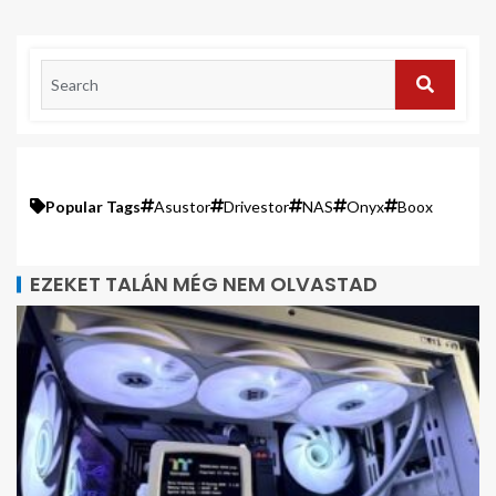
Popular Tags
Asustor
Drivestor
NAS
Onyx
Boox
EZEKET TALÁN MÉG NEM OLVASTAD