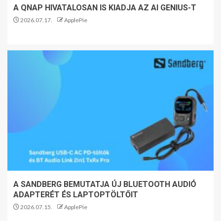
A QNAP HIVATALOSAN IS KIADJA AZ AI GENIUS-T
2026.07.17.
ApplePie
A SANDBERG BEMUTATJA ÚJ BLUETOOTH AUDIÓ
ADAPTERÉT ÉS LAPTOPTÖLTŐIT
2026.07.15.
ApplePie