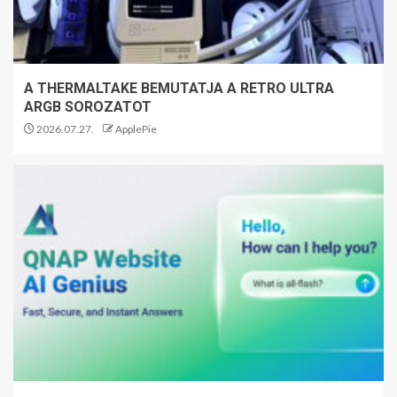
A THERMALTAKE BEMUTATJA A RETRO ULTRA
ARGB SOROZATOT
2026.07.27.
ApplePie