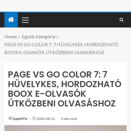
Home
Egyéb kategória
PAGE VS GO COLOR 7: 7 HÜVELYKES, HORDOZHATÓ
BOOX E-OLVASÓK ÚTKÖZBENI OLVASÁSHOZ
PAGE VS GO COLOR 7: 7
HÜVELYKES, HORDOZHATÓ
BOOX E-OLVASÓK
ÚTKÖZBENI OLVASÁSHOZ
ApplePie
2024.08.12.
5 min read