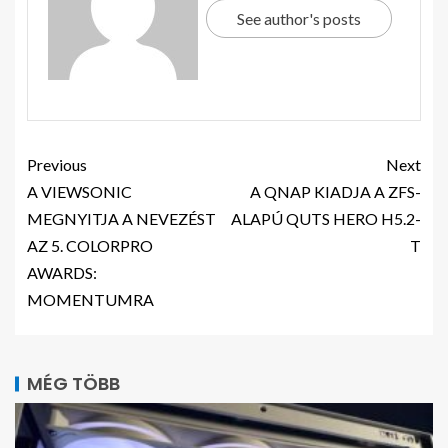
See author's posts
Previous
Next
A VIEWSONIC
A QNAP KIADJA A ZFS-
MEGNYITJA A NEVEZÉST
ALAPÚ QUTS HERO H5.2-
AZ 5. COLORPRO
T
AWARDS:
MOMENTUMRA
MÉG TÖBB