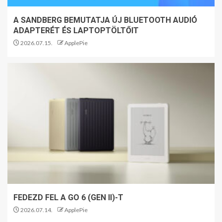
A SANDBERG BEMUTATJA ÚJ BLUETOOTH AUDIÓ
ADAPTERÉT ÉS LAPTOPTÖLTŐIT
2026.07.15.
ApplePie
FEDEZD FEL A GO 6 (GEN II)-T
2026.07.14.
ApplePie