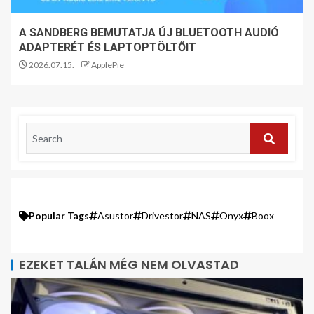
A SANDBERG BEMUTATJA ÚJ BLUETOOTH AUDIÓ
ADAPTERÉT ÉS LAPTOPTÖLTŐIT
2026.07.15.
ApplePie
Popular Tags
Asustor
Drivestor
NAS
Onyx
Boox
EZEKET TALÁN MÉG NEM OLVASTAD