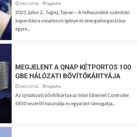
2021.07.02.
ApplePie
2021. július 2., Tajpej, Tajvan – A felhasználók számítási
kapacitásra vonatkozó igénye és energiaforgasztása
egyre...
MEGJELENT A QNAP KÉTPORTOS 100
GBE HÁLÓZATI BŐVÍTŐKÁRTYÁJA
2021.07.01.
ApplePie
Az új hálózati bővítőkártya az Intel Ethernet Controller
E810 vezérlőt használja és egyaránt támogatja...