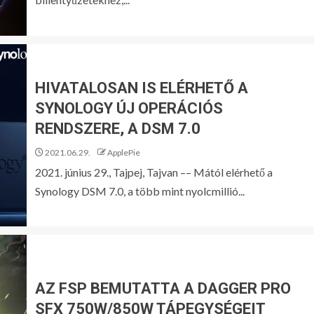
HIVATALOSAN IS ELÉRHETŐ A
SYNOLOGY ÚJ OPERÁCIÓS
RENDSZERE, A DSM 7.0
2021.06.29.
ApplePie
2021. június 29., Tajpej, Tajvan –– Mától elérhető a
Synology DSM 7.0, a több mint nyolcmillió...
AZ FSP BEMUTATTA A DAGGER PRO
SFX 750W/850W TÁPEGYSÉGEIT