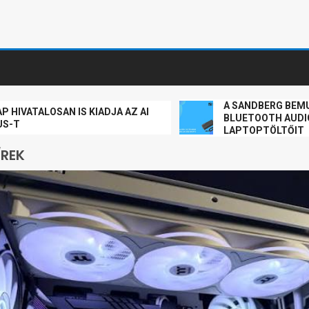
A SANDBERG BEMUTATJA
TALOSAN IS KIADJA AZ AI
BLUETOOTH AUDIÓ ADA
LAPTOPTÖLTŐIT
ÍREK