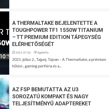
A THERMALTAKE BEJELENTETTE A
TOUGHPOWER TF1 1550W TITANIUM
– TT PREMIUM EDITION TÁPEGYSÉG
ELÉRHETŐSÉGÉT
2021.07.02.
ApplePie
2021. július 2., Tajpej, Tajvan – A Thermaltake, a prémium
hűtési-, gaming periféria és a...
AZ FSP BEMUTATTA AZ U3
SOROZATÚ KOMPAKT ÉS NAGY
TELJESÍTMÉNYŰ ADAPTEREKET