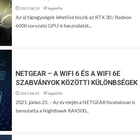
2021.06.29.
ApplePie
Az új tápegységek lehetővé teszik az RTX 30 / Radeon
6000 sorozatú GPU-k használatát...
NETGEAR – A WIFI 6 ÉS A WIFI 6E
SZABVÁNYOK KÖZÖTTI KÜLÖNBSÉGEK
2021.06.25.
ApplePie
2021. június 25. – Az év elején a NETGEAR hivatalosan is
bemutatta a Nighthawk RAX500...