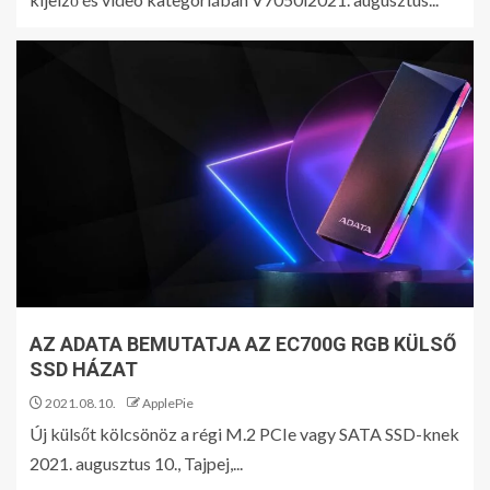
AZ ADATA BEMUTATJA AZ EC700G RGB KÜLSŐ
SSD HÁZAT
2021.08.10.
ApplePie
Új külsőt kölcsönöz a régi M.2 PCIe vagy SATA SSD-knek
2021. augusztus 10., Tajpej,...