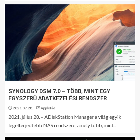
SYNOLOGY DSM 7.0 – TÖBB, MINT EGY
EGYSZERŰ ADATKEZELÉSI RENDSZER
2021.07.28.
ApplePie
2021. július 28. – ADiskStation Manager a világ egyik
legelterjedtebb NAS rendszere, amely több, mint...