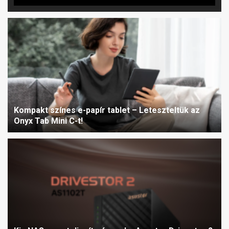
Kompakt színes e-papír tablet – Leteszteltük az
Onyx Tab Mini C-t!