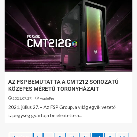
AZ FSP BEMUTATTA A CMT212 SOROZATÚ
KÖZEPES MÉRETŰ TORONYHÁZAIT
2021.07.27.
ApplePie
2021. július 27. – Az FSP Group, a világ egyik vezető
tápegység gyártója bejelentette a...