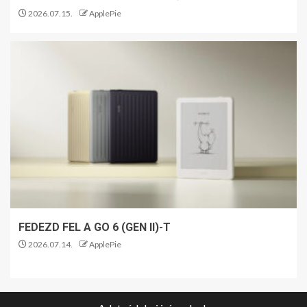
2026.07.15.
ApplePie
FEDEZD FEL A GO 6 (GEN II)-T
2026.07.14.
ApplePie