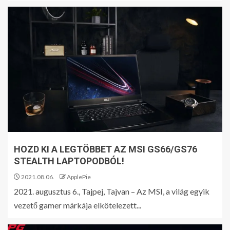
HOZD KI A LEGTÖBBET AZ MSI GS66/GS76
STEALTH LAPTOPODBÓL!
2021.08.06.
ApplePie
2021. augusztus 6., Tajpej, Tajvan – Az MSI, a világ egyik
vezető gamer márkája elkötelezett...