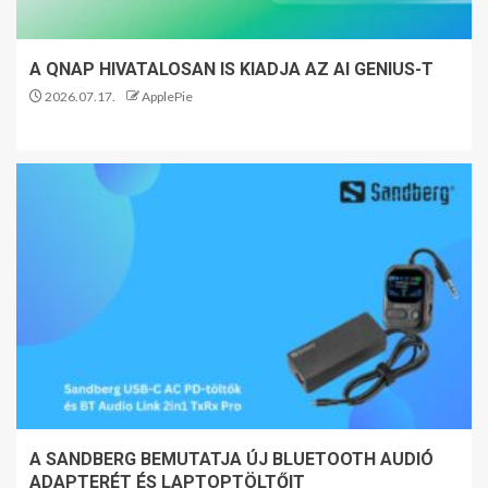
A QNAP HIVATALOSAN IS KIADJA AZ AI GENIUS-T
2026.07.17.
ApplePie
A SANDBERG BEMUTATJA ÚJ BLUETOOTH AUDIÓ
ADAPTERÉT ÉS LAPTOPTÖLTŐIT