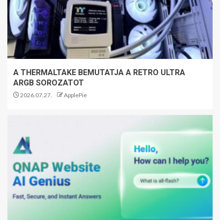
A THERMALTAKE BEMUTATJA A RETRO ULTRA
ARGB SOROZATOT
2026.07.27.
ApplePie