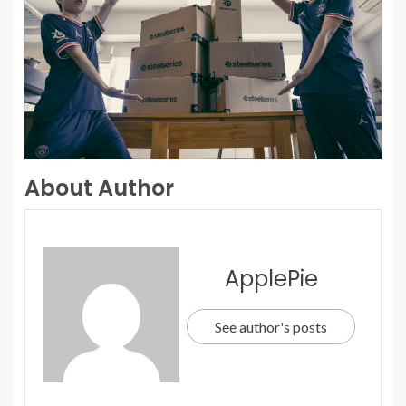
About Author
ApplePie
See author's posts