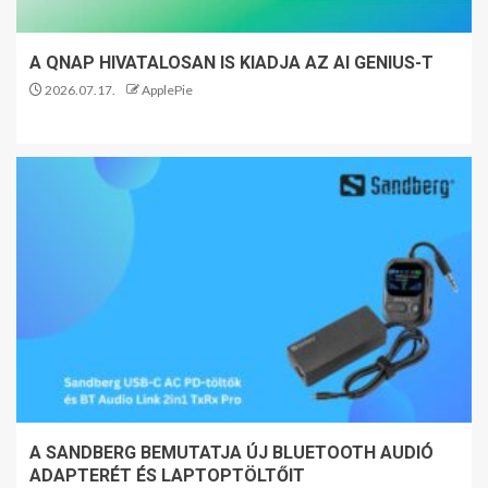
A QNAP HIVATALOSAN IS KIADJA AZ AI GENIUS-T
2026.07.17.
ApplePie
A SANDBERG BEMUTATJA ÚJ BLUETOOTH AUDIÓ
ADAPTERÉT ÉS LAPTOPTÖLTŐIT