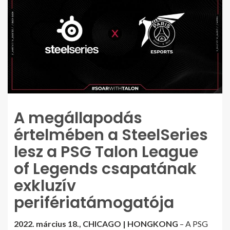
A megállapodás
értelmében a SteelSeries
lesz a PSG Talon League
of Legends csapatának
exkluzív
perifériatámogatója
2022. március 18., CHICAGO | HONGKONG
– A PSG