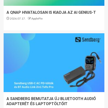
A QNAP HIVATALOSAN IS KIADJA AZ AI GENIUS-T
2026.07.17.
ApplePie
A SANDBERG BEMUTATJA ÚJ BLUETOOTH AUDIÓ
ADAPTERÉT ÉS LAPTOPTÖLTŐIT