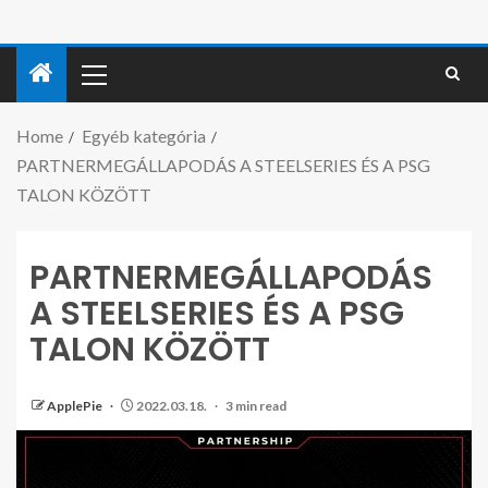
Home
Egyéb kategória
PARTNERMEGÁLLAPODÁS A STEELSERIES ÉS A PSG
TALON KÖZÖTT
PARTNERMEGÁLLAPODÁS
A STEELSERIES ÉS A PSG
TALON KÖZÖTT
ApplePie
2022.03.18.
3 min read