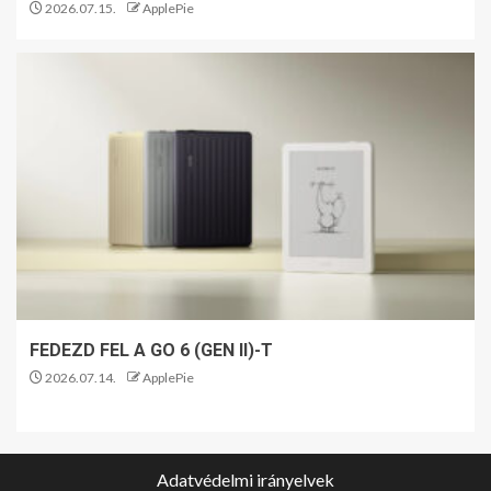
2026.07.15.
ApplePie
FEDEZD FEL A GO 6 (GEN II)-T
2026.07.14.
ApplePie
Adatvédelmi irányelvek