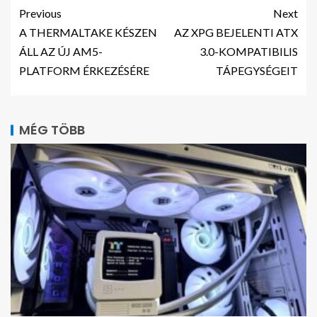
Previous
Next
A THERMALTAKE KÉSZEN
AZ XPG BEJELENTI ATX
ÁLL AZ ÚJ AM5-
3.0-KOMPATIBILIS
PLATFORM ÉRKEZÉSÉRE
TÁPEGYSÉGEIT
MÉG TÖBB