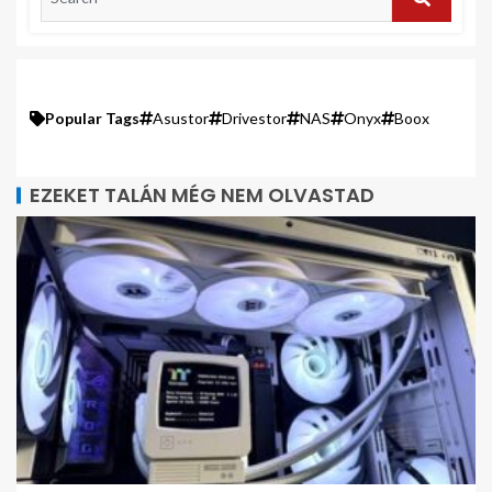
Popular Tags
Asustor
Drivestor
NAS
Onyx
Boox
EZEKET TALÁN MÉG NEM OLVASTAD