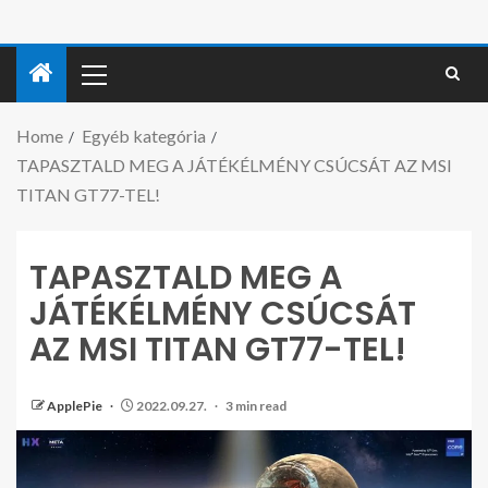
Home
Egyéb kategória
TAPASZTALD MEG A JÁTÉKÉLMÉNY CSÚCSÁT AZ MSI
TITAN GT77-TEL!
TAPASZTALD MEG A
JÁTÉKÉLMÉNY CSÚCSÁT
AZ MSI TITAN GT77-TEL!
ApplePie
2022.09.27.
3 min read