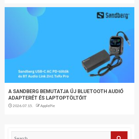
A SANDBERG BEMUTATJA ÚJ BLUETOOTH AUDIÓ
ADAPTERÉT ÉS LAPTOPTÖLTŐIT
2026.07.15.
ApplePie