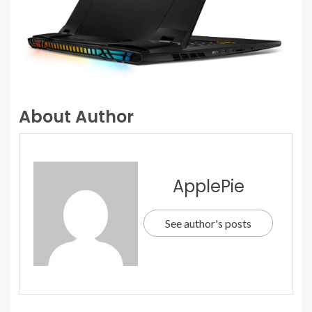
About Author
ApplePie
See author's posts