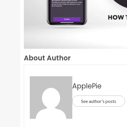
About Author
ApplePie
See author's posts