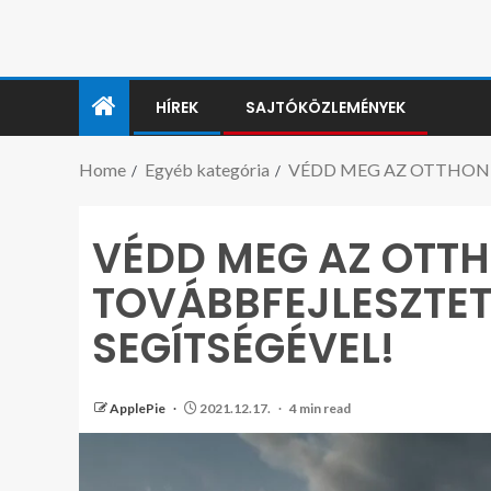
HÍREK
SAJTÓKÖZLEMÉNYEK
Home
Egyéb kategória
VÉDD MEG AZ OTTHONI
VÉDD MEG AZ OTT
TOVÁBBFEJLESZTE
SEGÍTSÉGÉVEL!
ApplePie
2021.12.17.
4 min read