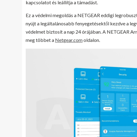
kapcsolatot és leállítja a támadást.
Ez a védelmi megoldás a NETGEAR eddigi legrobusz
nyújt a legáltalánosabb fenyegetésektől kezdve a
védelmet biztosít a nap 24 órájában. A NETGEAR Armo
meg többet a
Netgear.com
oldalon.