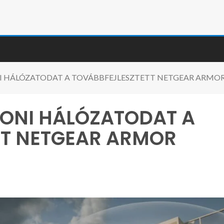
 HÁLÓZATODAT A TOVÁBBFEJLESZTETT NETGEAR ARMOR 
HONI HÁLÓZATODAT A
TT NETGEAR ARMOR