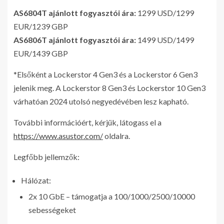
AS6804T ajánlott fogyasztói ára:
1299 USD/1299
EUR/1239 GBP
AS6806T ajánlott fogyasztói ára:
1499 USD/1499
EUR/1439 GBP
*Elsőként a Lockerstor 4 Gen3 és a Lockerstor 6 Gen3
jelenik meg. A Lockerstor 8 Gen3 és Lockerstor 10 Gen3
várhatóan 2024 utolsó negyedévében lesz kapható.
További információért, kérjük, látogass el a
https://www.asustor.com/
oldalra.
Legfőbb jellemzők:
Hálózat:
2x 10 GbE – támogatja a 100/1000/2500/10000
sebességeket