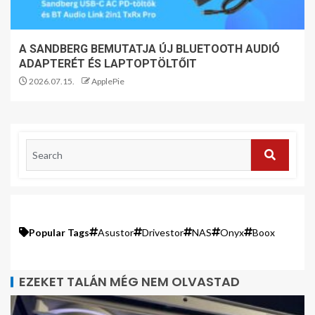
A SANDBERG BEMUTATJA ÚJ BLUETOOTH AUDIÓ
ADAPTERÉT ÉS LAPTOPTÖLTŐIT
2026.07.15.
ApplePie
Popular Tags
Asustor
Drivestor
NAS
Onyx
Boox
EZEKET TALÁN MÉG NEM OLVASTAD