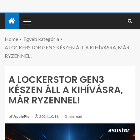
Home
Egyéb kategória
A LOCKERSTOR GEN3 KÉSZEN ÁLL A KIHÍVÁSRA, MÁR
RYZENNEL!
A LOCKERSTOR GEN3
KÉSZEN ÁLL A KIHÍVÁSRA,
MÁR RYZENNEL!
ApplePie
2024.10.16.
3 min read