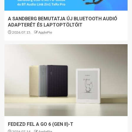
A SANDBERG BEMUTATJA ÚJ BLUETOOTH AUDIÓ
ADAPTERÉT ÉS LAPTOPTÖLTŐIT
2026.07.15.
ApplePie
FEDEZD FEL A GO 6 (GEN II)-T
2026.07.14.
ApplePie