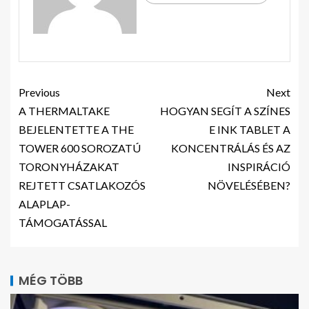
Previous
Next
A THERMALTAKE
HOGYAN SEGÍT A SZÍNES
BEJELENTETTE A THE
E INK TABLET A
TOWER 600 SOROZATÚ
KONCENTRÁLÁS ÉS AZ
TORONYHÁZAKAT
INSPIRÁCIÓ
REJTETT CSATLAKOZÓS
NÖVELÉSÉBEN?
ALAPLAP-
TÁMOGATÁSSAL
MÉG TÖBB