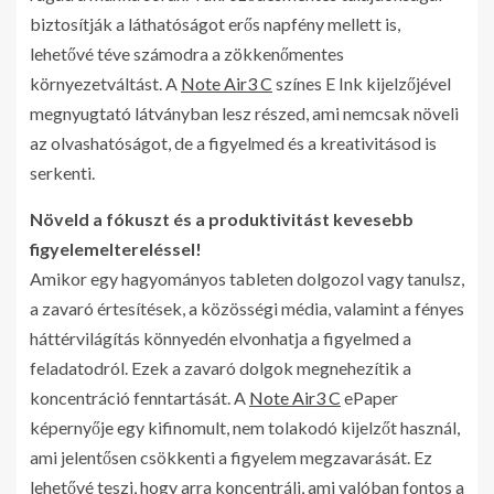
biztosítják a láthatóságot erős napfény mellett is,
lehetővé téve számodra a zökkenőmentes
környezetváltást. A
Note Air3 C
színes E Ink kijelzőjével
megnyugtató látványban lesz részed, ami nemcsak növeli
az olvashatóságot, de a figyelmed és a kreativitásod is
serkenti.
Növeld a fókuszt és a produktivitást kevesebb
figyelemeltereléssel!
Amikor egy hagyományos tableten dolgozol vagy tanulsz,
a zavaró értesítések, a közösségi média, valamint a fényes
háttérvilágítás könnyedén elvonhatja a figyelmed a
feladatodról. Ezek a zavaró dolgok megnehezítik a
koncentráció fenntartását. A
Note Air3 C
ePaper
képernyője egy kifinomult, nem tolakodó kijelzőt használ,
ami jelentősen csökkenti a figyelem megzavarását. Ez
lehetővé teszi, hogy arra koncentrálj, ami valóban fontos a