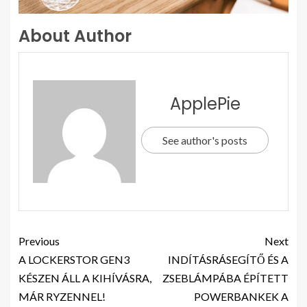
About Author
ApplePie
See author's posts
Previous
Next
A LOCKERSTOR GEN3
INDÍTÁSRÁSEGÍTŐ ÉS A
KÉSZEN ÁLL A KIHÍVÁSRA,
ZSEBLÁMPÁBA ÉPÍTETT
MÁR RYZENNEL!
POWERBANKEK A