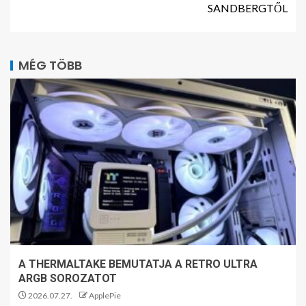
SANDBERGTŐL
MÉG TÖBB
A THERMALTAKE BEMUTATJA A RETRO ULTRA
ARGB SOROZATOT
2026.07.27.
ApplePie