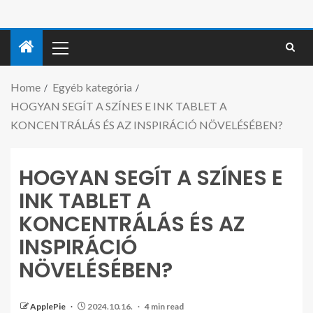
Home
Egyéb kategória
HOGYAN SEGÍT A SZÍNES E INK TABLET A
KONCENTRÁLÁS ÉS AZ INSPIRÁCIÓ NÖVELÉSÉBEN?
HOGYAN SEGÍT A SZÍNES E
INK TABLET A
KONCENTRÁLÁS ÉS AZ
INSPIRÁCIÓ
NÖVELÉSÉBEN?
ApplePie
2024.10.16.
4 min read