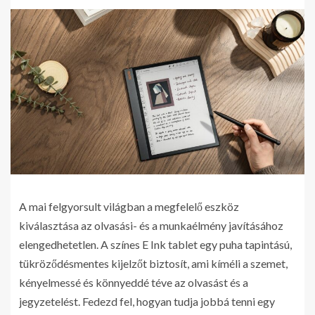
A mai felgyorsult világban a megfelelő eszköz
kiválasztása az olvasási- és a munkaélmény javításához
elengedhetetlen. A színes E Ink tablet egy puha tapintású,
tükröződésmentes kijelzőt biztosít, ami kíméli a szemet,
kényelmessé és könnyeddé téve az olvasást és a
jegyzetelést. Fedezd fel, hogyan tudja jobbá tenni egy