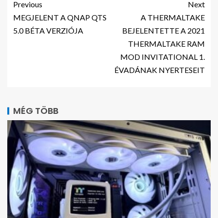
Previous
Next
MEGJELENT A QNAP QTS
A THERMALTAKE
5.0 BÉTA VERZIÓJA
BEJELENTETTE A 2021
THERMALTAKE RAM
MOD INVITATIONAL 1.
ÉVADÁNAK NYERTESEIT
MÉG TÖBB