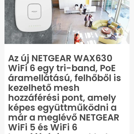
Az új NETGEAR WAX630
WiFi 6 egy tri-band, PoE
áramellátású, felhőből is
kezelhető mesh
hozzáférési pont, amely
képes együttműködni a
már a meglévő NETGEAR
WiFi 5 és WiFi 6