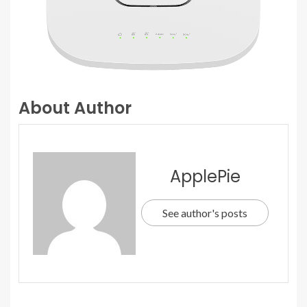
About Author
ApplePie
See author's posts