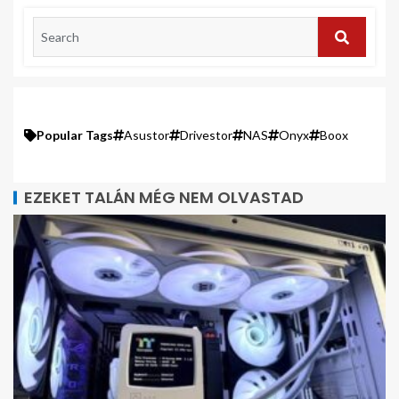
Popular Tags
Asustor
Drivestor
NAS
Onyx
Boox
EZEKET TALÁN MÉG NEM OLVASTAD