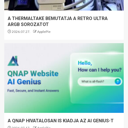
A THERMALTAKE BEMUTATJA A RETRO ULTRA
ARGB SOROZATOT
2026.07.27.
ApplePie
A QNAP HIVATALOSAN IS KIADJA AZ AI GENIUS-T
2026.07.17.
ApplePie