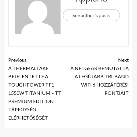
See author's posts
Previous
Next
A THERMALTAKE
A NETGEAR BEMUTATTA
BEJELENTETTE A
A LEGÚJABB TRI-BAND
TOUGHPOWER TF1
WIFI 6 HOZZÁFÉRÉSI
1550W TITANIUM – TT
PONTJAIT
PREMIUM EDITION
TÁPEGYSÉG
ELÉRHETŐSÉGÉT