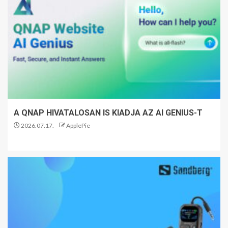
A QNAP HIVATALOSAN IS KIADJA AZ AI GENIUS-T
2026.07.17.
ApplePie