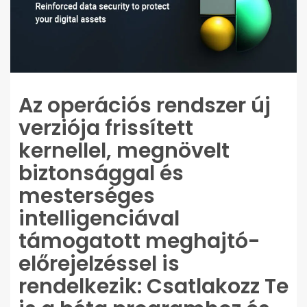
Az operációs rendszer új
verziója frissített
kernellel, megnövelt
biztonsággal és
mesterséges
intelligenciával
támogatott meghajtó-
előrejelzéssel is
rendelkezik: Csatlakozz Te