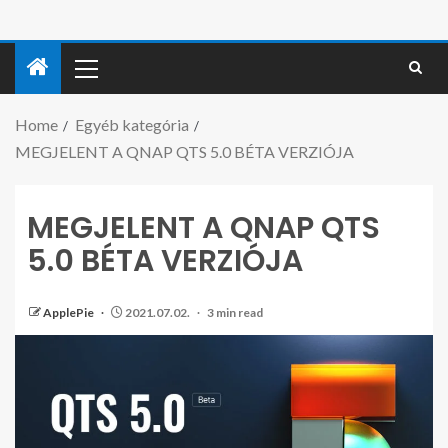
Home
Egyéb kategória
MEGJELENT A QNAP QTS 5.0 BÉTA VERZIÓJA
MEGJELENT A QNAP QTS
5.0 BÉTA VERZIÓJA
ApplePie
2021.07.02.
3 min read