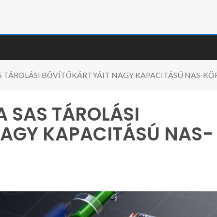
S TÁROLÁSI BŐVÍTŐKÁRTYÁIT NAGY KAPACITÁSÚ NAS-K
 SAS TÁROLÁSI
NAGY KAPACITÁSÚ NAS-