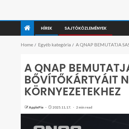
HÍREK
SAJTÓKÖZLEMÉNYEK
Home
Egyéb kategória
A QNAP BEMUTATJA SA
A QNAP BEMUTATJA
BŐVÍTŐKÁRTYÁIT 
KÖRNYEZETEKHEZ
ApplePie
2025.11.17.
2 min read