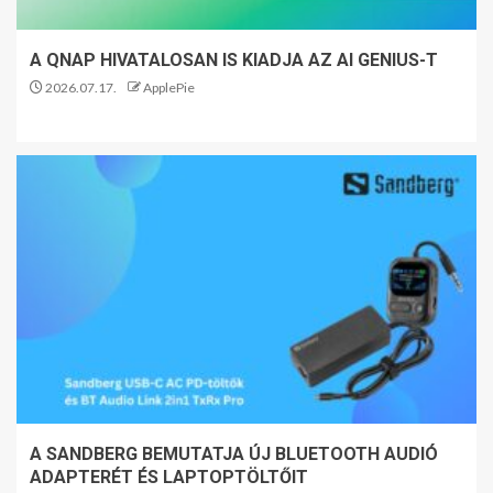
A QNAP HIVATALOSAN IS KIADJA AZ AI GENIUS-T
2026.07.17.
ApplePie
A SANDBERG BEMUTATJA ÚJ BLUETOOTH AUDIÓ
ADAPTERÉT ÉS LAPTOPTÖLTŐIT