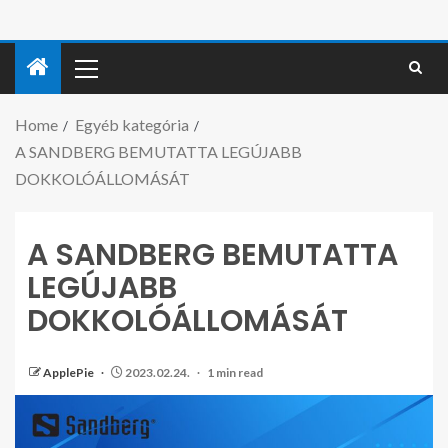
Home
Egyéb kategória
A SANDBERG BEMUTATTA LEGÚJABB
DOKKOLÓÁLLOMÁSÁT
A SANDBERG BEMUTATTA
LEGÚJABB
DOKKOLÓÁLLOMÁSÁT
ApplePie
2023.02.24.
1 min read