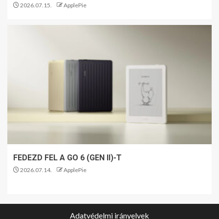
2026.07.15.
ApplePie
FEDEZD FEL A GO 6 (GEN II)-T
2026.07.14.
ApplePie
Adatvédelmi irányelvek