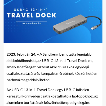
2023. február 24.
– A Sandberg bemutatta legújabb
dokkolóállomását, az USB-C 13-in-1 Travel Dock-ot,
amely lehetőséget biztosít akár 13 eszköz egyidejű
csatlakoztatására és kompakt méretének köszönhetően
bárhová magaddal viheted.
Az USB-C 13-in-1 Travel Dock egy USB-C kábelen
keresztül könnyedén csatlakoztatható a laptopokhoz, az
alumínium borításának köszönhetően pedig elegáns