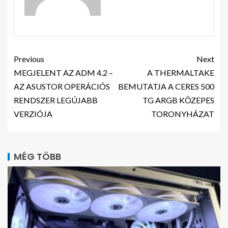
Previous
Next
MEGJELENT AZ ADM 4.2 –
A THERMALTAKE
AZ ASUSTOR OPERÁCIÓS
BEMUTATJA A CERES 500
RENDSZER LEGÚJABB
TG ARGB KÖZEPES
VERZIÓJA
TORONYHÁZAT
MÉG TÖBB