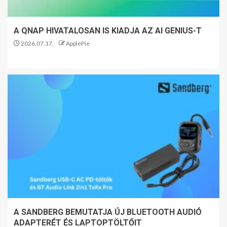
A QNAP HIVATALOSAN IS KIADJA AZ AI GENIUS-T
2026.07.17.
ApplePie
A SANDBERG BEMUTATJA ÚJ BLUETOOTH AUDIÓ
ADAPTERÉT ÉS LAPTOPTÖLTŐIT