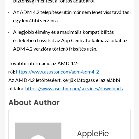
biztonsági mentést a fontos adatokról.
Az ADM 4.2 telepítése után már nem lehet visszaváltani
egy korábbi verzióra.
A legjobb élmény és a maximális kompatibilitás
érdekében frissítsd az App Central alkalmazásokat az
ADM 4.2 verzióra történő frissítés után.
További információ az AMD 4.2-
ről:
https://www.asustor.com/adm/adm4_2
Az AMD 4.2 letöltéséért, kérjük látogass el az alábbi
oldalra:
https://www.asustor.com/services/downloads
About Author
ApplePie