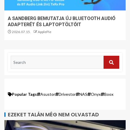
A SANDBERG BEMUTATJA ÚJ BLUETOOTH AUDIÓ
ADAPTERÉT ÉS LAPTOPTÖLTŐIT
2026.07.15.
ApplePie
Popular Tags
Asustor
Drivestor
NAS
Onyx
Boox
EZEKET TALÁN MÉG NEM OLVASTAD