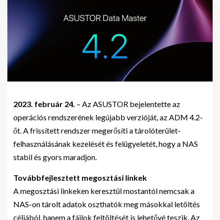
2023. február 24.
– Az ASUSTOR bejelentette az
operációs rendszerének legújabb verzióját, az ADM 4.2-
őt. A frissített rendszer megerősíti a tárolóterület-
felhasználásának kezelését és felügyeletét, hogy a NAS
stabil és gyors maradjon.
Továbbfejlesztett megosztási linkek
A megosztási linkeken keresztül mostantól nemcsak a
NAS-on tárolt adatok oszthatók meg másokkal letöltés
céljából, hanem a fájlok feltöltését is lehetővé teszik. Az