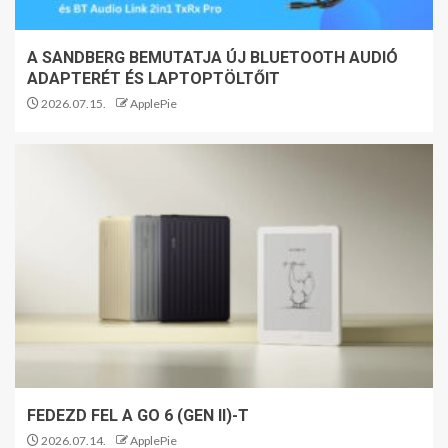
A SANDBERG BEMUTATJA ÚJ BLUETOOTH AUDIÓ
ADAPTERÉT ÉS LAPTOPTÖLTŐIT
2026.07.15.
ApplePie
FEDEZD FEL A GO 6 (GEN II)-T
2026.07.14.
ApplePie