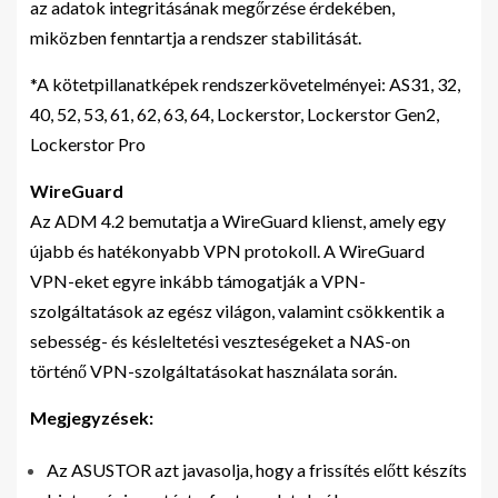
az adatok integritásának megőrzése érdekében,
miközben fenntartja a rendszer stabilitását.
*A kötetpillanatképek rendszerkövetelményei: AS31, 32,
40, 52, 53, 61, 62, 63, 64, Lockerstor, Lockerstor Gen2,
Lockerstor Pro
WireGuard
Az ADM 4.2 bemutatja a WireGuard klienst, amely egy
újabb és hatékonyabb VPN protokoll. A WireGuard
VPN-eket egyre inkább támogatják a VPN-
szolgáltatások az egész világon, valamint csökkentik a
sebesség- és késleltetési veszteségeket a NAS-on
történő VPN-szolgáltatásokat használata során.
Megjegyzések:
Az ASUSTOR azt javasolja, hogy a frissítés előtt készíts