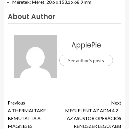
Méretek: Méret: 20,6 x 153,1 x 68,9 mm
About Author
ApplePie
See author's posts
Previous
Next
A THERMALTAKE
MEGJELENT AZ ADM 4.2 –
BEMUTATTA A
AZ ASUSTOR OPERÁCIÓS
MÁGNESES
RENDSZER LEGÚJABB