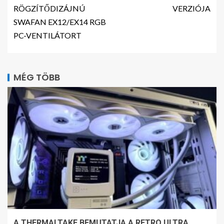
RÖGZÍTŐDIZÁJNÚ
VERZIÓJA
SWAFAN EX12/EX14 RGB
PC-VENTILÁTORT
MÉG TÖBB
A THERMALTAKE BEMUTATJA A RETRO ULTRA