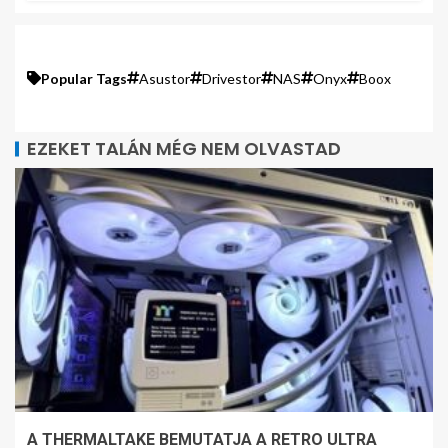
Popular Tags
Asustor
Drivestor
NAS
Onyx
Boox
EZEKET TALÁN MÉG NEM OLVASTAD
A THERMALTAKE BEMUTATJA A RETRO ULTRA