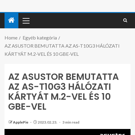
Home
Egyéb kategória
AZ ASUSTOR BEMUTATTA AZ AS-T10G3 HÁLÓZATI
KÁRTYÁT M.2-VEL ÉS 10 GBE-VEL
AZ ASUSTOR BEMUTATTA
AZ AS-T10G3 HÁLÓZATI
KÁRTYÁT M.2-VEL ÉS 10
GBE-VEL
ApplePie
2023.02.23.
3 min read