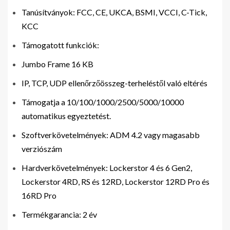
Tanúsítványok: FCC, CE, UKCA, BSMI, VCCI, C-Tick,
KCC
Támogatott funkciók:
Jumbo Frame 16 KB
IP, TCP, UDP ellenőrzőösszeg-terheléstől való eltérés
Támogatja a 10/100/1000/2500/5000/10000
automatikus egyeztetést.
Szoftverkövetelmények: ADM 4.2 vagy magasabb
verziószám
Hardverkövetelmények: Lockerstor 4 és 6 Gen2,
Lockerstor 4RD, RS és 12RD, Lockerstor 12RD Pro és
16RD Pro
Termékgarancia: 2 év