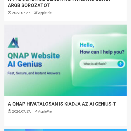
ARGB SOROZATOT
2026.07.27.
ApplePie
A QNAP HIVATALOSAN IS KIADJA AZ AI GENIUS-T
2026.07.17.
ApplePie