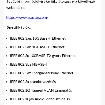
További információkért kérjük, látogass el a következő
weboldalra:
https://www.asustor.com/
Specifikációk:
IEEE 802.3an. 10GBase-T Ethernet
IEEE 802.3ab 1GBASE-T Ethernet
IEEE 802.3u 100BASE-TX gyors Ethernet
IEEE 802.3bz NBASE-T
IEEE 802.3az Energiahatékony Ethernet
IEEE 802.3x áramlásvezérlés
IEEE 802.1Q Tagged VLAN támogatás
IEEE 802.1Qav Audio-videó áthidalás