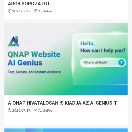
ARGB SOROZATOT
2026.07.27.
ApplePie
A QNAP HIVATALOSAN IS KIADJA AZ AI GENIUS-T
2026.07.17.
ApplePie